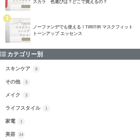
スカラ 色選びは？どこで買えるの？
3
ノーファンデでも使える！TIRITIR マスクフィット
トーンアップ エッセンス
カテゴリー別
スキンケア
8
その他
3
メイク
3
ライフスタイル
1
家電
1
美容
24