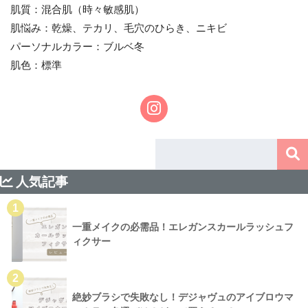
肌質：混合肌（時々敏感肌）
肌悩み：乾燥、テカリ、毛穴のひらき、ニキビ
パーソナルカラー：ブルベ冬
肌色：標準
人気記事
1
一重メイクの必需品！エレガンスカールラッシュフ
ィクサー
2
絶妙ブラシで失敗なし！デジャヴュのアイブロウマ