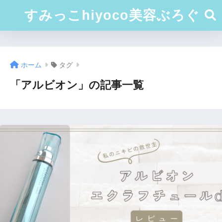
すみっこhiyoco美容ぶろぐ
ホーム
タグ
「アルビオン」の記事一覧