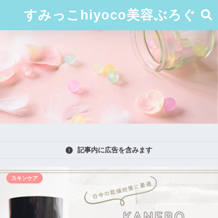
すみっこhiyoco美容ぶろぐ
記事内に広告を含みます
スキンケア