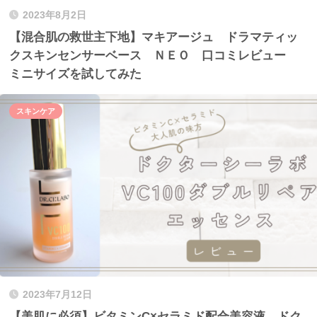
2023年8月2日
【混合肌の救世主下地】マキアージュ ドラマティッ
クスキンセンサーベース ＮＥＯ 口コミレビュー
ミニサイズを試してみた
スキンケア
2023年7月12日
【美肌に必須】ビタミンC×セラミド配合美容液 ドク