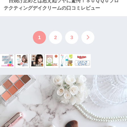
日焼け止めとは思えぬツヤに驚愕！ＳＵＱＱＵプロ
テクティングデイクリームの口コミレビュー
1
2
3