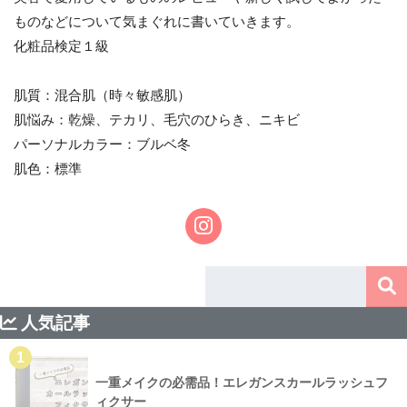
ものなどについて気まぐれに書いていきます。
化粧品検定１級
肌質：混合肌（時々敏感肌）
肌悩み：乾燥、テカリ、毛穴のひらき、ニキビ
パーソナルカラー：ブルベ冬
肌色：標準
人気記事
1
一重メイクの必需品！エレガンスカールラッシュフ
ィクサー