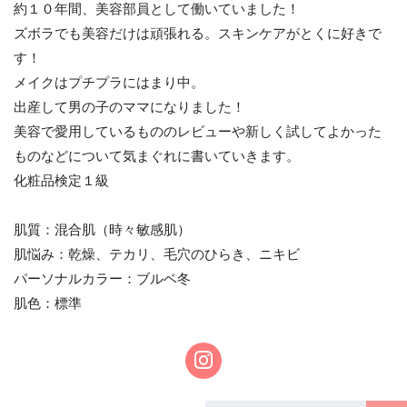
約１０年間、美容部員として働いていました！
ズボラでも美容だけは頑張れる。スキンケアがとくに好きで
す！
メイクはプチプラにはまり中。
出産して男の子のママになりました！
美容で愛用しているもののレビューや新しく試してよかった
ものなどについて気まぐれに書いていきます。
化粧品検定１級
肌質：混合肌（時々敏感肌）
肌悩み：乾燥、テカリ、毛穴のひらき、ニキビ
パーソナルカラー：ブルベ冬
肌色：標準