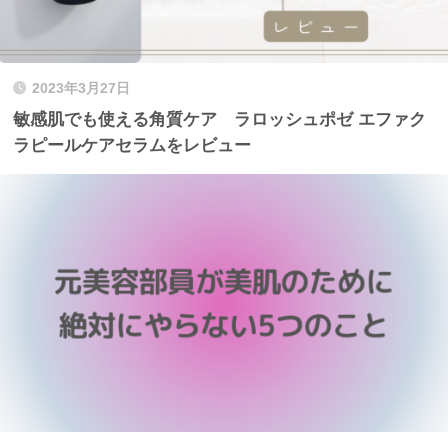
2023年3月27日
敏感肌でも使える角質ケア ラロッシュポゼ エファク
ラピールケアセラムをレビュー