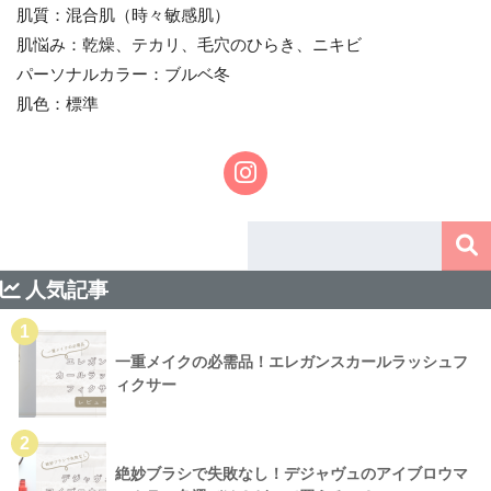
肌質：混合肌（時々敏感肌）
肌悩み：乾燥、テカリ、毛穴のひらき、ニキビ
パーソナルカラー：ブルベ冬
肌色：標準
人気記事
1
一重メイクの必需品！エレガンスカールラッシュフ
ィクサー
2
絶妙ブラシで失敗なし！デジャヴュのアイブロウマ