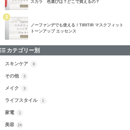
スカラ 色選びは？どこで買えるの？
3
ノーファンデでも使える！TIRITIR マスクフィット
トーンアップ エッセンス
カテゴリー別
スキンケア
8
その他
3
メイク
3
ライフスタイル
1
家電
1
美容
24